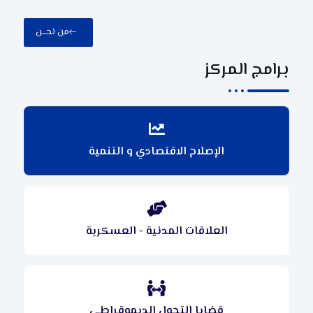
من نحـــن
برامج المركز
الإصلاح الاقتصادي و التنمية
العلاقات المدنية - العسكرية
قضايا التحول الديموقراطي