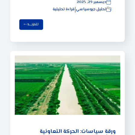
ديسمبر 29, 2025
تحليل جيوسياسي
قراءة تحليلية
|
للمزيـــد
ورقة سياسات: الحركة التعاونية