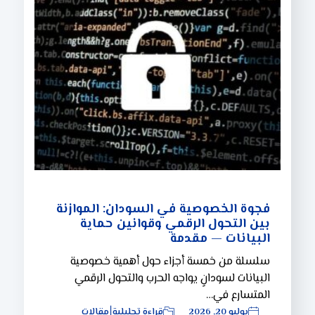
فجوة الخصوصية في السودان: الموازنة
بين التحول الرقمي وقوانين حماية
البيانات — مقدمة
سلسلة من خمسة أجزاء حول أهمية خصوصية
البيانات لسودانٍ يواجه الحرب والتحول الرقمي
المتسارع في…
يوليو 20, 2026
قراءة تحليلية
مقالات
|