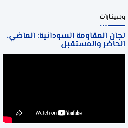
ويبينارات
لجان المقاومة السودانية: الماضي،
الحاضر والمستقبل