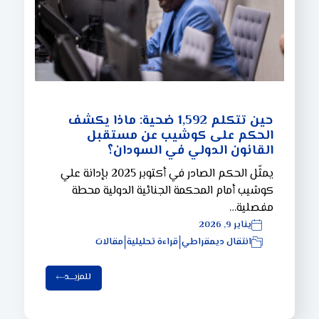
حين تتكلم 1,592 ضحية: ماذا يكشف
الحكم على كوشيب عن مستقبل
القانون الدولي في السودان؟
يمثّل الحكم الصادر في أكتوبر 2025 بإدانة علي
كوشيب أمام المحكمة الجنائية الدولية محطة
مفصلية…
يناير 9, 2026
انتقال ديمقراطي
قراءة تحليلية
مقالات
|
|
للمزيـــد