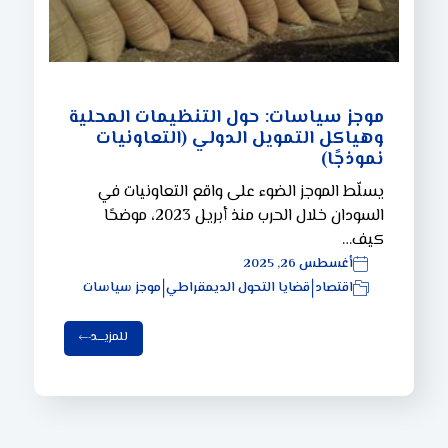
موجز سياسات: حول التنظيمات المحلية
وهياكل التمويل الدولي (التعاونيات
نموذجًا)
يسلّط الموجز الضوء على واقع التعاونيات في
السودان خلال الحرب منذ أبريل 2023، موضحًا
كيف…
أغسطس 26, 2025
اقتصاد
قضايا التحول الديمقراطي
موجز سياسات
|
|
للمزيـــد