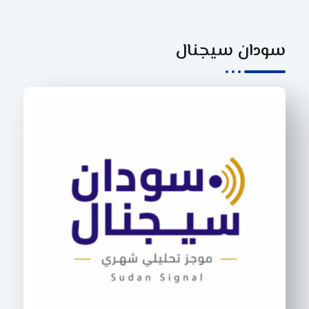
سودان سيجنال