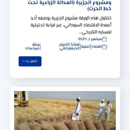
ومشروع الجزيرة (العدالة الزراعية تحت
خط الحرث)
تتناول هذه الورقة مشروع الجزيرة بوصفه أحد
أعمدة الاقتصاد السوداني، عبر قراءة تحليلية
لمساره التاريخي…
سبتمبر 1, 2025
قضايا التحول
ورقة
اقتصاد
تنمية
|
|
|
الديمقراطي
سياسات
للمزيـــد