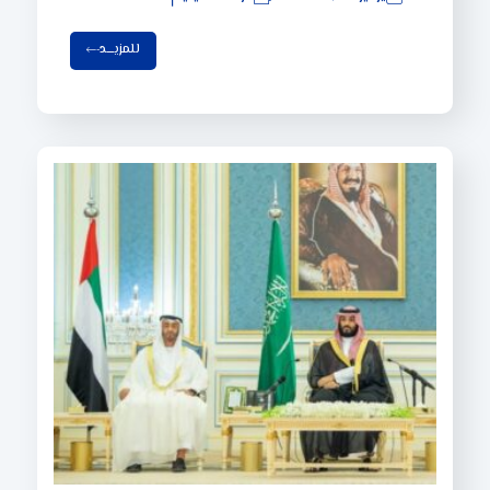
للمزيـــد